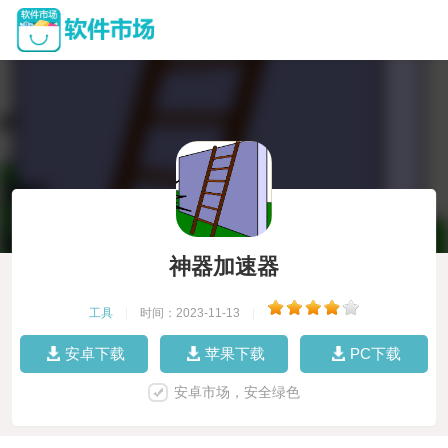
神器加速器
工具
|
时间：2023-11-13
|
安卓下载
苹果下载
PC下载
安卓市场，安全绿色