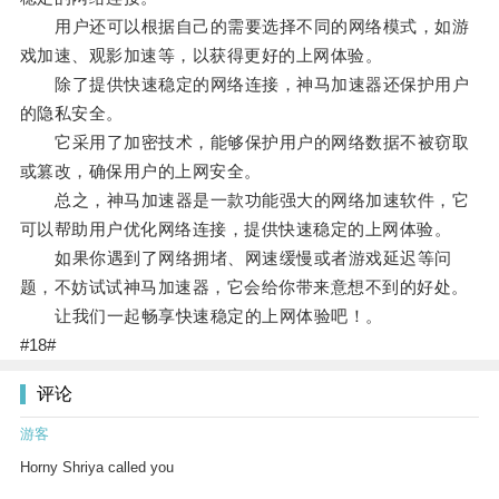
用户还可以根据自己的需要选择不同的网络模式，如游
戏加速、观影加速等，以获得更好的上网体验。
除了提供快速稳定的网络连接，神马加速器还保护用户
的隐私安全。
它采用了加密技术，能够保护用户的网络数据不被窃取
或篡改，确保用户的上网安全。
总之，神马加速器是一款功能强大的网络加速软件，它
可以帮助用户优化网络连接，提供快速稳定的上网体验。
如果你遇到了网络拥堵、网速缓慢或者游戏延迟等问
题，不妨试试神马加速器，它会给你带来意想不到的好处。
让我们一起畅享快速稳定的上网体验吧！。
#18#
评论
游客
Horny Shriya called you