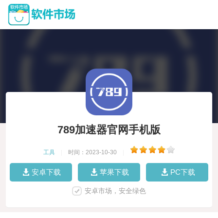
789加速器官网手机版
工具
|
时间：2023-10-30
|
安卓下载
苹果下载
PC下载
安卓市场，安全绿色