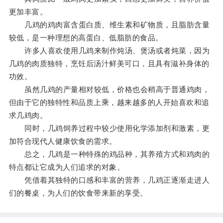
更加丰富。
几鸡的鸡肉富含蛋白质、维生素和矿物质，且脂肪含量
较低，是一种理想的高蛋白、低脂肪的食品。
许多人喜欢使用几鸡来制作炖汤、煲汤或者炖菜，因为
几鸡的肉质独特，烹饪后汤汁鲜美可口，且具有滋补身体的
功效。
虽然几鸡的产量相对较低，价格也会稍高于普通鸡肉，
但由于它的独特性和品质上乘，越来越多的人开始喜欢和追
求几鸡肉。
同时，几鸡饲养过程中较少使用化学添加剂和激素，更
加符合现代人健康饮食的需求。
总之，几鸡是一种特殊的鸡品种，其养殖方式和鸡肉的
特点都让它成为人们追求的对象。
凭借着其独特的口感和丰富的营养，几鸡正逐渐走进人
们的餐桌，为人们的饮食带来新的享受。