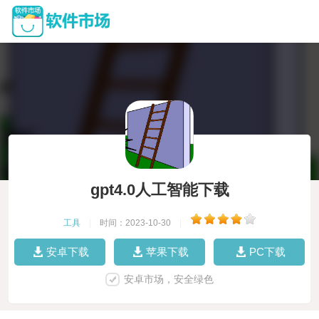
gpt4.0人工智能下载
工具
|
时间：2023-10-30
|
安卓下载
苹果下载
PC下载
安卓市场，安全绿色