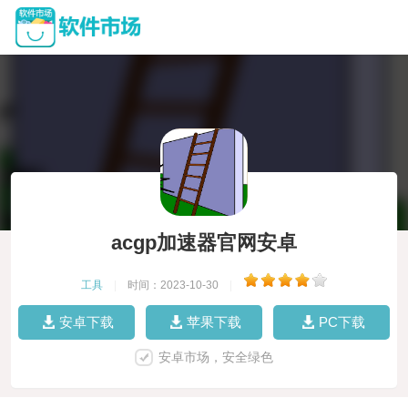
acgp加速器官网安卓
工具
|
时间：2023-10-30
|
安卓下载
苹果下载
PC下载
安卓市场，安全绿色