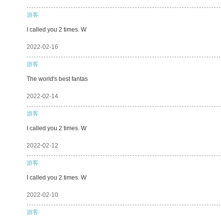
游客
I called you 2 times. W
2022-02-16
游客
The world's best fantas
2022-02-14
游客
I called you 2 times. W
2022-02-12
游客
I called you 2 times. W
2022-02-10
游客