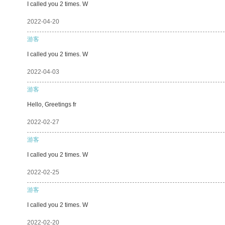
I called you 2 times. W
2022-04-20
游客
I called you 2 times. W
2022-04-03
游客
Hello, Greetings fr
2022-02-27
游客
I called you 2 times. W
2022-02-25
游客
I called you 2 times. W
2022-02-20