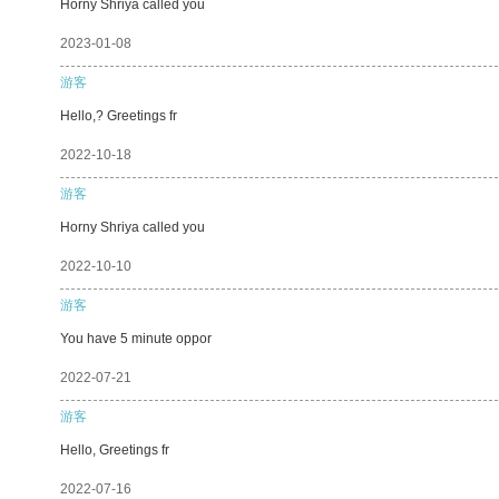
Horny Shriya called you
2023-01-08
游客
Hello,? Greetings fr
2022-10-18
游客
Horny Shriya called you
2022-10-10
游客
You have 5 minute oppor
2022-07-21
游客
Hello, Greetings fr
2022-07-16