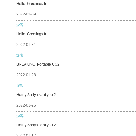
Hello, Greetings fr
2022-02-09
游客
Hello, Greetings fr
2022-01-31
游客
BREAKING! Portable CO2
2022-01-28
游客
Horny Shriya sent you 2
2022-01-25
游客
Horny Shriya sent you 2
2022-01-17