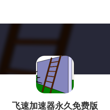
飞速加速器永久免费版