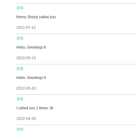
游客
Horny Shriya called you
2022-07-12
游客
Hello, Greetings fr
2022-05-24
游客
Hello, Greetings fr
2022-05-10
游客
I called you 2 times. W
2022-04-26
游客