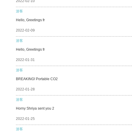
2022-02-10
游客
Hello, Greetings fr
2022-02-09
游客
Hello, Greetings fr
2022-01-31
游客
BREAKING! Portable CO2
2022-01-28
游客
Horny Shriya sent you 2
2022-01-25
游客