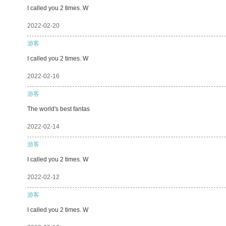
I called you 2 times. W
2022-02-20
游客
I called you 2 times. W
2022-02-16
游客
The world's best fantas
2022-02-14
游客
I called you 2 times. W
2022-02-12
游客
I called you 2 times. W