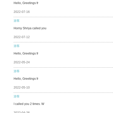
Hello, Greetings fr
2022-07-16
游客
Horny Shriya called you
2022-07-12
游客
Hello, Greetings fr
2022-05-24
游客
Hello, Greetings fr
2022-05-10
游客
I called you 2 times. W
2022-04-26