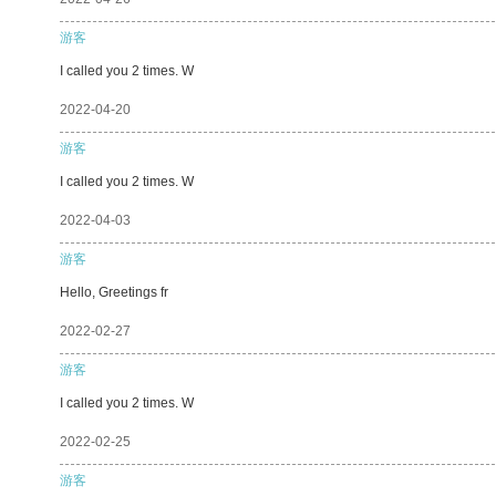
游客
I called you 2 times. W
2022-04-20
游客
I called you 2 times. W
2022-04-03
游客
Hello, Greetings fr
2022-02-27
游客
I called you 2 times. W
2022-02-25
游客