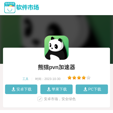
熊猫pvn加速器
工具
|
时间：2023-10-30
|
安卓下载
苹果下载
PC下载
安卓市场，安全绿色