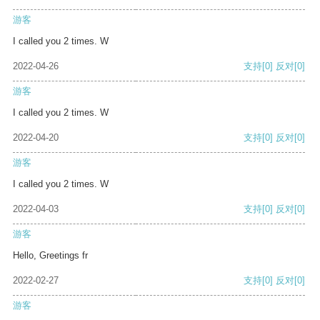
游客
I called you 2 times. W
2022-04-26
支持
[0]
反对
[0]
游客
I called you 2 times. W
2022-04-20
支持
[0]
反对
[0]
游客
I called you 2 times. W
2022-04-03
支持
[0]
反对
[0]
游客
Hello, Greetings fr
2022-02-27
支持
[0]
反对
[0]
游客