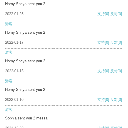
Horny Shriya sent you 2
2022-01-25
支持
[0]
反对
[0]
游客
Horny Shriya sent you 2
2022-01-17
支持
[0]
反对
[0]
游客
Horny Shriya sent you 2
2022-01-15
支持
[0]
反对
[0]
游客
Horny Shriya sent you 2
2022-01-10
支持
[0]
反对
[0]
游客
Sophia sent you 2 messa