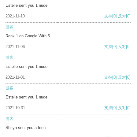
Estelle sent you 1 nude
2021-11-10
支持
[0]
反对
[0]
游客
Rank 1 on Google With 5
2021-11-06
支持
[0]
反对
[0]
游客
Estelle sent you 1 nude
2021-11-01
支持
[0]
反对
[0]
游客
Estelle sent you 1 nude
2021-10-31
支持
[0]
反对
[0]
游客
Shriya sent you a frien