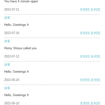
You have 5 minute oppor
2022-07-21
支持
[0]
反对
[0]
游客
Hello, Greetings fr
2022-07-16
支持
[0]
反对
[0]
游客
Horny Shriya called you
2022-07-12
支持
[0]
反对
[0]
游客
Hello, Greetings fr
2022-05-24
支持
[0]
反对
[0]
游客
Hello, Greetings fr
2022-05-10
支持
[0]
反对
[0]