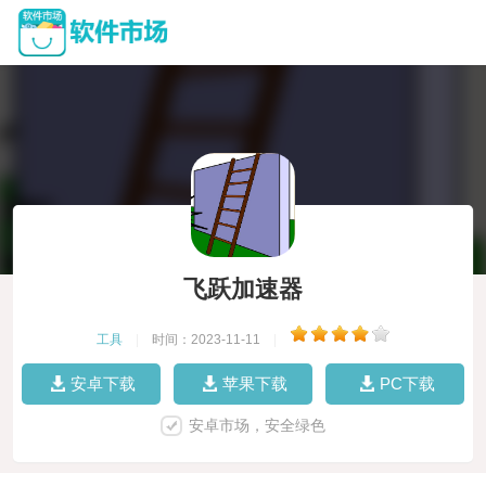
飞跃加速器
工具
|
时间：2023-11-11
|
安卓下载
苹果下载
PC下载
安卓市场，安全绿色