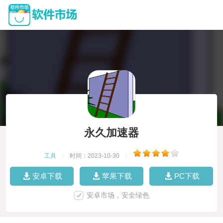
永久加速器
工具
|
时间：2023-10-30
|
安卓下载
苹果下载
PC下载
安卓市场，安全绿色