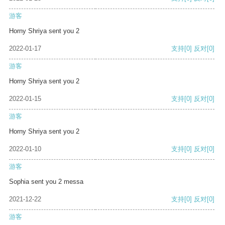
游客
Horny Shriya sent you 2
2022-01-17
支持
[0]
反对
[0]
游客
Horny Shriya sent you 2
2022-01-15
支持
[0]
反对
[0]
游客
Horny Shriya sent you 2
2022-01-10
支持
[0]
反对
[0]
游客
Sophia sent you 2 messa
2021-12-22
支持
[0]
反对
[0]
游客