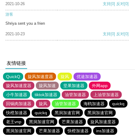
2021-10-26
支持
[0]
反对
[0]
游客
Shriya sent you a frien
2021-10-23
支持
[0]
反对
[0]
友情链接
QuickQ
旋风加速度器
旋风
优途加速器
旋风加速度器
旋风加速
坚果加速器
外网app
小牛加速器
tiktok加速器
油管加速器
上油管加速器
回锅肉加速器
旋风
油管加速器
海鸥加速器
quickq
快橙加速器
quickq
黑洞加速官网
黑洞加速官网
老王vnp
黑洞加速官网
芒果加速器
旋风加速度器
黑洞加速官网
芒果加速器
快橙加速器
ins加速器