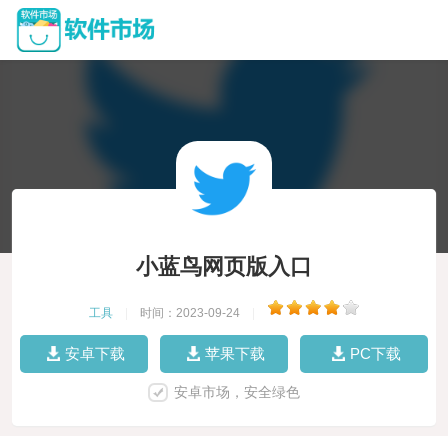
小蓝鸟网页版入口
工具
|
时间：2023-09-24
|
安卓下载
苹果下载
PC下载
安卓市场，安全绿色