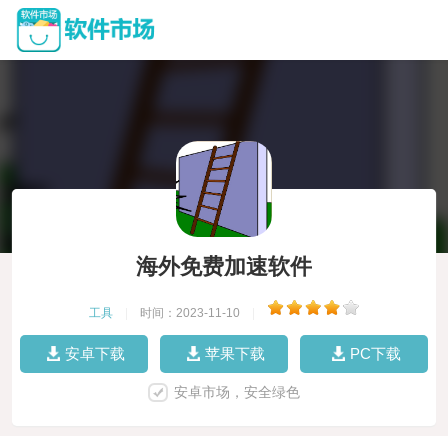
海外免费加速软件
工具
|
时间：2023-11-10
|
安卓下载
苹果下载
PC下载
安卓市场，安全绿色