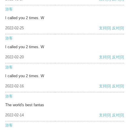
游客
I called you 2 times. W
2022-02-25
支持
[0]
反对
[0]
游客
I called you 2 times. W
2022-02-20
支持
[0]
反对
[0]
游客
I called you 2 times. W
2022-02-16
支持
[0]
反对
[0]
游客
The world's best fantas
2022-02-14
支持
[0]
反对
[0]
游客