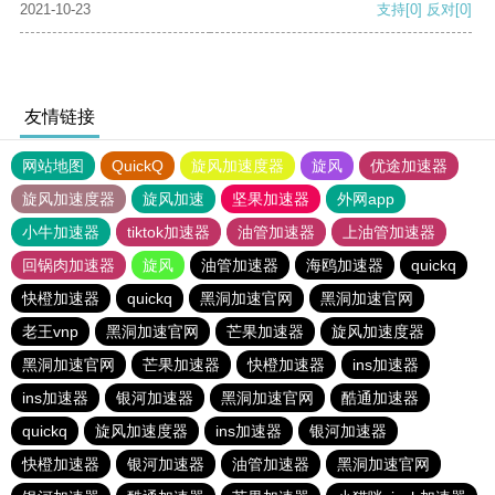
2021-10-23
支持
[0]
反对
[0]
友情链接
网站地图
QuickQ
旋风加速度器
旋风
优途加速器
旋风加速度器
旋风加速
坚果加速器
外网app
小牛加速器
tiktok加速器
油管加速器
上油管加速器
回锅肉加速器
旋风
油管加速器
海鸥加速器
quickq
快橙加速器
quickq
黑洞加速官网
黑洞加速官网
老王vnp
黑洞加速官网
芒果加速器
旋风加速度器
黑洞加速官网
芒果加速器
快橙加速器
ins加速器
ins加速器
银河加速器
黑洞加速官网
酷通加速器
quickq
旋风加速度器
ins加速器
银河加速器
快橙加速器
银河加速器
油管加速器
黑洞加速官网