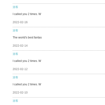
游客
I called you 2 times. W
2022-02-16
游客
The world's best fantas
2022-02-14
游客
I called you 2 times. W
2022-02-12
游客
I called you 2 times. W
2022-02-10
游客