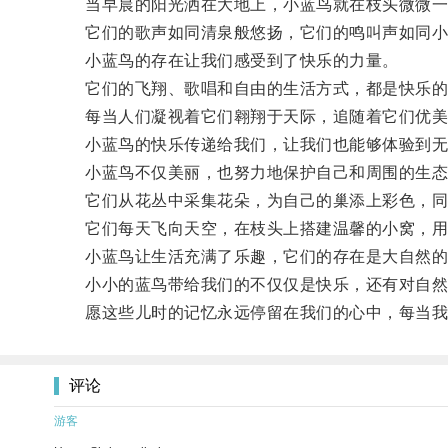
当早晨的阳光洒在大地上，小蓝鸟就在枝头微微一
它们的歌声如同清泉般悠扬，它们的鸣叫声如同小
小蓝鸟的存在让我们感受到了快乐的力量。
它们的飞翔、歌唱和自由的生活方式，都是快乐的
每当人们凝视着它们翱翔于天际，追随着它们优美
小蓝鸟的快乐传递给我们，让我们也能够体验到无
小蓝鸟不仅美丽，也努力地保护自己和周围的生态
它们从花丛中采集花朵，为自己的巢添上彩色，同
它们每天飞向天空，在枝头上搭建温馨的小窝，用
小蓝鸟让生活充满了乐趣，它们的存在是大自然的
小小的蓝鸟带给我们的不仅仅是快乐，还有对自然
愿这些儿时的记忆永远停留在我们的心中，每当我们
评论
游客