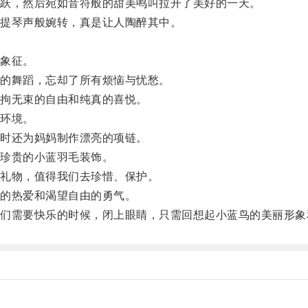
跃，然后宛如音符般的甜美鸣叫拉开了美好的一天。
提琴声般婉转，真是让人陶醉其中。
象征。
的舞蹈，忘却了所有烦恼与忧愁。
拘无束的自由和纯真的喜悦。
环境。
时还为妈妈制作漂亮的项链。
珍贵的小蓝羽毛装饰。
礼物，值得我们去珍惜、保护。
的热爱和渴望自由的勇气。
需要快乐的时候，闭上眼睛，只需回想起小蓝鸟的美丽形象