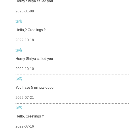
Horny Shriya called you
2023-01-08
游客
Hello,? Greetings fr
2022-10-18
游客
Horny Shriya called you
2022-10-10
游客
You have 5 minute oppor
2022-07-21
游客
Hello, Greetings fr
2022-07-16