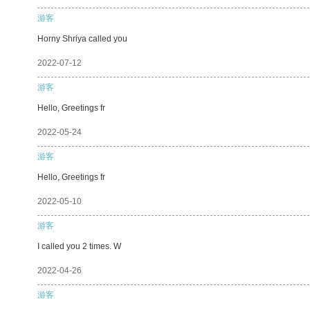
游客
Horny Shriya called you
2022-07-12
游客
Hello, Greetings fr
2022-05-24
游客
Hello, Greetings fr
2022-05-10
游客
I called you 2 times. W
2022-04-26
游客