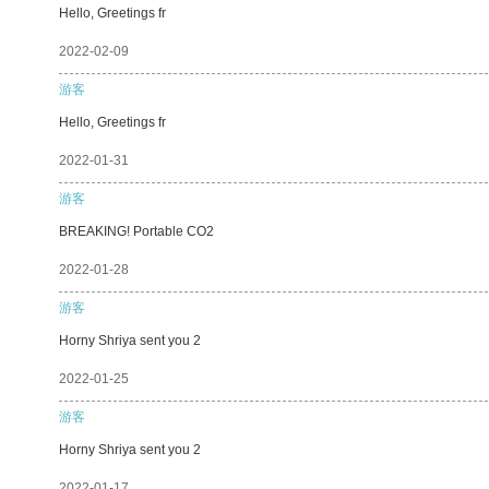
Hello, Greetings fr
2022-02-09
游客
Hello, Greetings fr
2022-01-31
游客
BREAKING! Portable CO2
2022-01-28
游客
Horny Shriya sent you 2
2022-01-25
游客
Horny Shriya sent you 2
2022-01-17