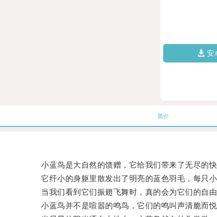
安
简介
小蓝鸟是大自然的馈赠，它给我们带来了无尽的快
它纤小的身躯里散发出了明亮的蓝色羽毛，每只小
当我们看到它们振翅飞舞时，真的会为它们的自由
小蓝鸟并不是喧嚣的鸣鸟，它们的鸣叫声清脆而悦