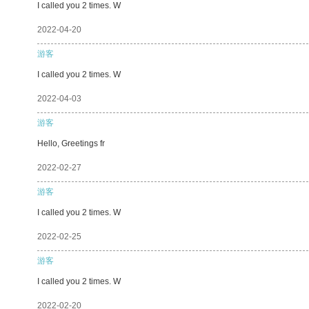
I called you 2 times. W
2022-04-20
游客
I called you 2 times. W
2022-04-03
游客
Hello, Greetings fr
2022-02-27
游客
I called you 2 times. W
2022-02-25
游客
I called you 2 times. W
2022-02-20