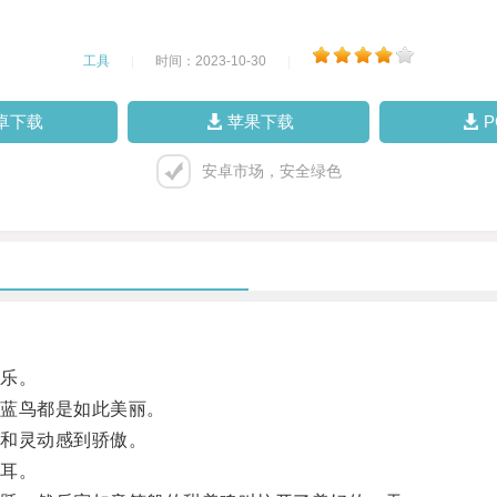
工具
|
时间：2023-10-30
|
卓下载
苹果下载
安卓市场，安全绿色
乐。
蓝鸟都是如此美丽。
和灵动感到骄傲。
耳。