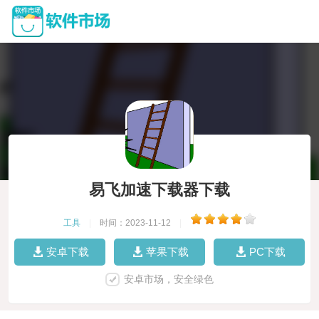
易飞加速下载器下载
工具
|
时间：2023-11-12
|
安卓下载
苹果下载
PC下载
安卓市场，安全绿色