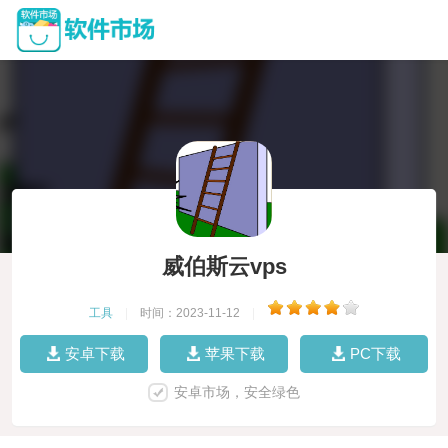
威伯斯云vps
工具
|
时间：2023-11-12
|
安卓下载
苹果下载
PC下载
安卓市场，安全绿色