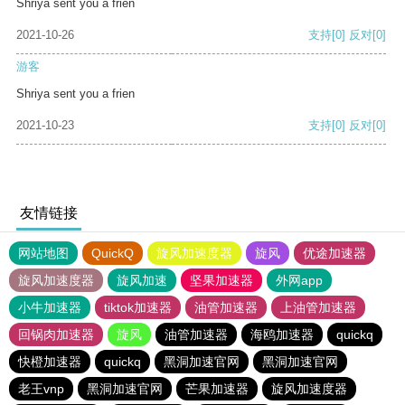
Shriya sent you a frien
2021-10-26
支持
[0]
反对
[0]
游客
Shriya sent you a frien
2021-10-23
支持
[0]
反对
[0]
友情链接
网站地图
QuickQ
旋风加速度器
旋风
优途加速器
旋风加速度器
旋风加速
坚果加速器
外网app
小牛加速器
tiktok加速器
油管加速器
上油管加速器
回锅肉加速器
旋风
油管加速器
海鸥加速器
quickq
快橙加速器
quickq
黑洞加速官网
黑洞加速官网
老王vnp
黑洞加速官网
芒果加速器
旋风加速度器