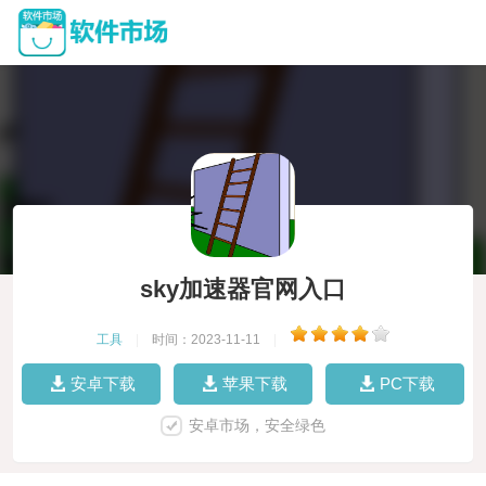
sky加速器官网入口
工具
|
时间：2023-11-11
|
安卓下载
苹果下载
PC下载
安卓市场，安全绿色