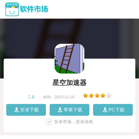
星空加速器
工具
|
时间：2023-11-10
|
安卓下载
苹果下载
PC下载
安卓市场，安全绿色