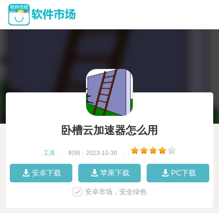
卧槽云加速器怎么用
工具
|
时间：2023-10-30
|
安卓下载
苹果下载
PC下载
安卓市场，安全绿色