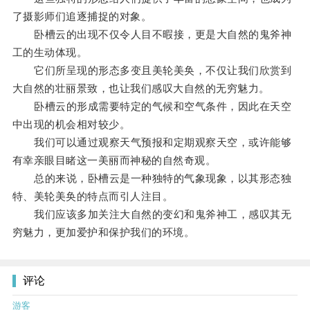
了摄影师们追逐捕捉的对象。
卧槽云的出现不仅令人目不暇接，更是大自然的鬼斧神
工的生动体现。
它们所呈现的形态多变且美轮美奂，不仅让我们欣赏到
大自然的壮丽景致，也让我们感叹大自然的无穷魅力。
卧槽云的形成需要特定的气候和空气条件，因此在天空
中出现的机会相对较少。
我们可以通过观察天气预报和定期观察天空，或许能够
有幸亲眼目睹这一美丽而神秘的自然奇观。
总的来说，卧槽云是一种独特的气象现象，以其形态独
特、美轮美奂的特点而引人注目。
我们应该多加关注大自然的变幻和鬼斧神工，感叹其无
穷魅力，更加爱护和保护我们的环境。
评论
游客