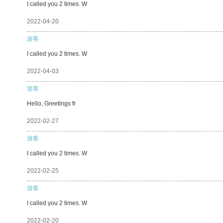
I called you 2 times. W
2022-04-20
游客
I called you 2 times. W
2022-04-03
游客
Hello, Greetings fr
2022-02-27
游客
I called you 2 times. W
2022-02-25
游客
I called you 2 times. W
2022-02-20