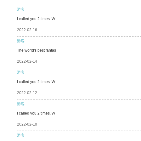
游客
I called you 2 times. W
2022-02-16
游客
The world's best fantas
2022-02-14
游客
I called you 2 times. W
2022-02-12
游客
I called you 2 times. W
2022-02-10
游客