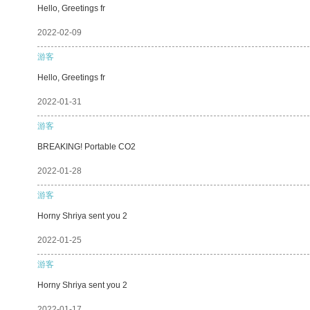
Hello, Greetings fr
2022-02-09
游客
Hello, Greetings fr
2022-01-31
游客
BREAKING! Portable CO2
2022-01-28
游客
Horny Shriya sent you 2
2022-01-25
游客
Horny Shriya sent you 2
2022-01-17