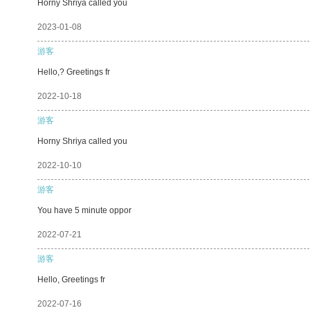
Horny Shriya called you
2023-01-08
游客
Hello,? Greetings fr
2022-10-18
游客
Horny Shriya called you
2022-10-10
游客
You have 5 minute oppor
2022-07-21
游客
Hello, Greetings fr
2022-07-16