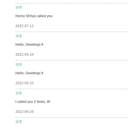
游客
Horny Shriya called you
2022-07-12
游客
Hello, Greetings fr
2022-05-24
游客
Hello, Greetings fr
2022-05-10
游客
I called you 2 times. W
2022-04-26
游客