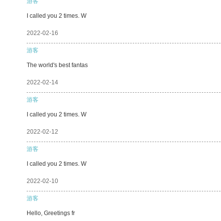
游客
I called you 2 times. W
2022-02-16
游客
The world's best fantas
2022-02-14
游客
I called you 2 times. W
2022-02-12
游客
I called you 2 times. W
2022-02-10
游客
Hello, Greetings fr