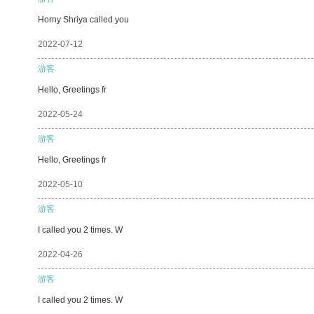
Horny Shriya called you
2022-07-12
游客
Hello, Greetings fr
2022-05-24
游客
Hello, Greetings fr
2022-05-10
游客
I called you 2 times. W
2022-04-26
游客
I called you 2 times. W