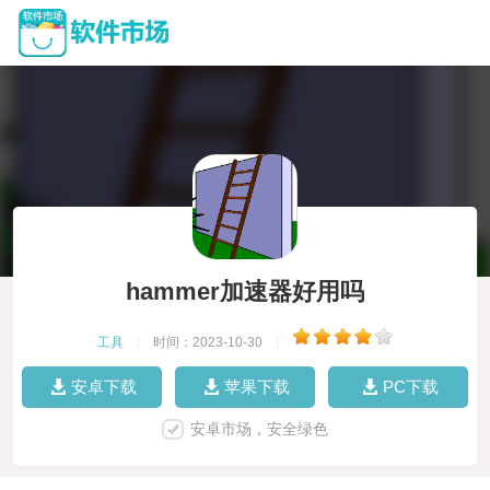
hammer加速器好用吗
工具
|
时间：2023-10-30
|
安卓下载
苹果下载
PC下载
安卓市场，安全绿色