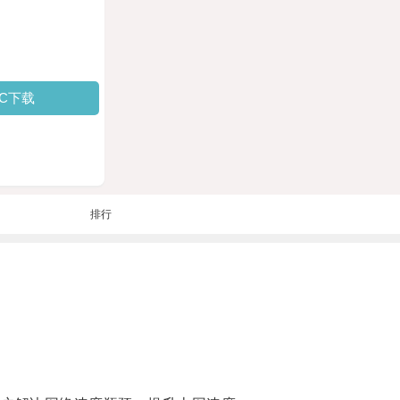
PC下载
排行