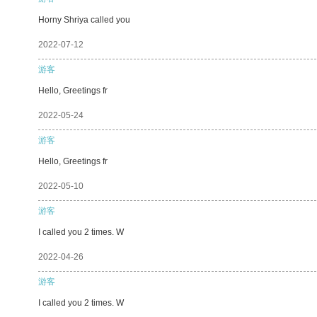
Horny Shriya called you
2022-07-12
游客
Hello, Greetings fr
2022-05-24
游客
Hello, Greetings fr
2022-05-10
游客
I called you 2 times. W
2022-04-26
游客
I called you 2 times. W