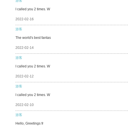
游客
I called you 2 times. W
2022-02-16
游客
The world's best fantas
2022-02-14
游客
I called you 2 times. W
2022-02-12
游客
I called you 2 times. W
2022-02-10
游客
Hello, Greetings fr