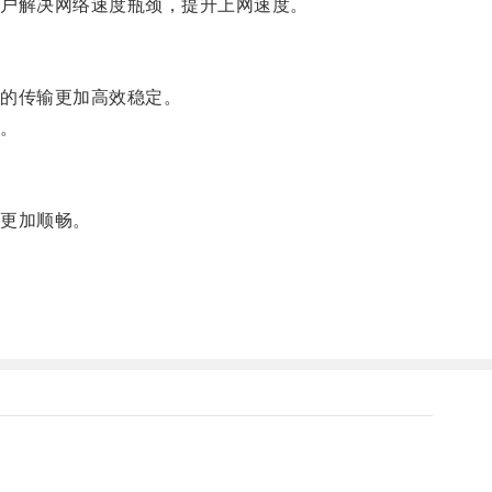
户解决网络速度瓶颈，提升上网速度。
的传输更加高效稳定。
。
更加顺畅。