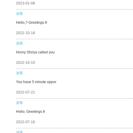
2023-01-08
游客
Hello,? Greetings fr
2022-10-18
游客
Horny Shriya called you
2022-10-10
游客
You have 5 minute oppor
2022-07-21
游客
Hello, Greetings fr
2022-07-16
游客