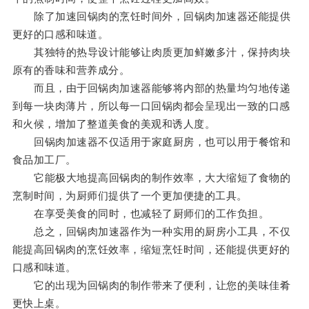
除了加速回锅肉的烹饪时间外，回锅肉加速器还能提供
更好的口感和味道。
其独特的热导设计能够让肉质更加鲜嫩多汁，保持肉块
原有的香味和营养成分。
而且，由于回锅肉加速器能够将内部的热量均匀地传递
到每一块肉薄片，所以每一口回锅肉都会呈现出一致的口感
和火候，增加了整道美食的美观和诱人度。
回锅肉加速器不仅适用于家庭厨房，也可以用于餐馆和
食品加工厂。
它能极大地提高回锅肉的制作效率，大大缩短了食物的
烹制时间，为厨师们提供了一个更加便捷的工具。
在享受美食的同时，也减轻了厨师们的工作负担。
总之，回锅肉加速器作为一种实用的厨房小工具，不仅
能提高回锅肉的烹饪效率，缩短烹饪时间，还能提供更好的
口感和味道。
它的出现为回锅肉的制作带来了便利，让您的美味佳肴
更快上桌。