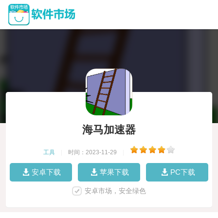
海马加速器
工具
|
时间：2023-11-29
|
安卓下载
苹果下载
PC下载
安卓市场，安全绿色