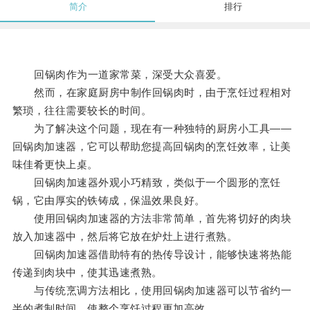
简介
排行
回锅肉作为一道家常菜，深受大众喜爱。
然而，在家庭厨房中制作回锅肉时，由于烹饪过程相对
繁琐，往往需要较长的时间。
为了解决这个问题，现在有一种独特的厨房小工具——
回锅肉加速器，它可以帮助您提高回锅肉的烹饪效率，让美
味佳肴更快上桌。
回锅肉加速器外观小巧精致，类似于一个圆形的烹饪
锅，它由厚实的铁铸成，保温效果良好。
使用回锅肉加速器的方法非常简单，首先将切好的肉块
放入加速器中，然后将它放在炉灶上进行煮熟。
回锅肉加速器借助特有的热传导设计，能够快速将热能
传递到肉块中，使其迅速煮熟。
与传统烹调方法相比，使用回锅肉加速器可以节省约一
半的煮制时间，使整个烹饪过程更加高效。