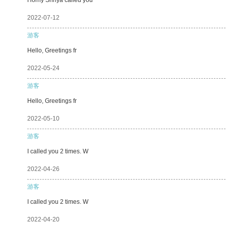
2022-07-12
游客
Hello, Greetings fr
2022-05-24
游客
Hello, Greetings fr
2022-05-10
游客
I called you 2 times. W
2022-04-26
游客
I called you 2 times. W
2022-04-20