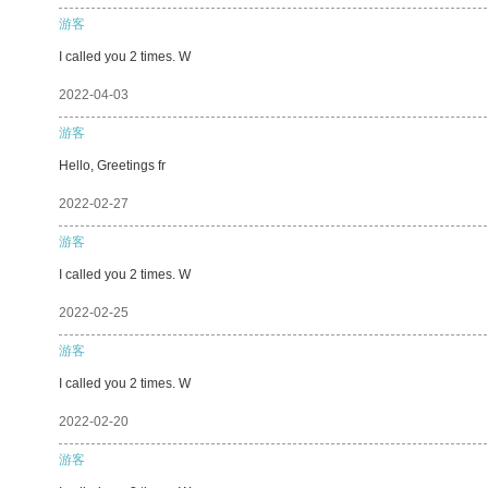
游客
I called you 2 times. W
2022-04-03
游客
Hello, Greetings fr
2022-02-27
游客
I called you 2 times. W
2022-02-25
游客
I called you 2 times. W
2022-02-20
游客