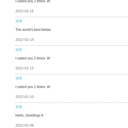
I called you 2 times. W
2022-02-16
游客
The world's best fantas
2022-02-14
游客
I called you 2 times. W
2022-02-12
游客
I called you 2 times. W
2022-02-10
游客
Hello, Greetings fr
2022-02-09