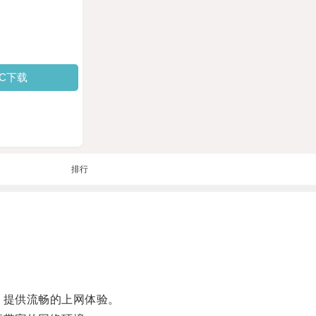
PC下载
排行
，提供流畅的上网体验。