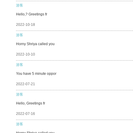
游客
Hello,? Greetings fr
2022-10-18
游客
Horny Shriya called you
2022-10-10
游客
You have 5 minute oppor
2022-07-21
游客
Hello, Greetings fr
2022-07-16
游客
Horny Shriya called you