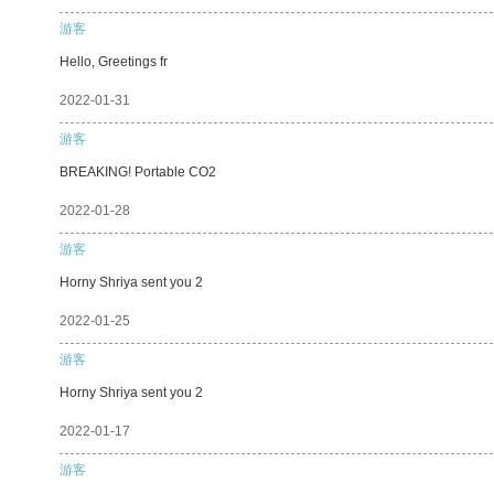
游客
Hello, Greetings fr
2022-01-31
游客
BREAKING! Portable CO2
2022-01-28
游客
Horny Shriya sent you 2
2022-01-25
游客
Horny Shriya sent you 2
2022-01-17
游客