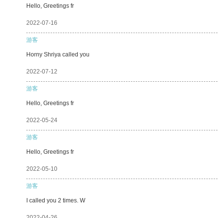
Hello, Greetings fr
2022-07-16
游客
Horny Shriya called you
2022-07-12
游客
Hello, Greetings fr
2022-05-24
游客
Hello, Greetings fr
2022-05-10
游客
I called you 2 times. W
2022-04-26