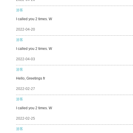
游客
I called you 2 times. W
2022-04-20
游客
I called you 2 times. W
2022-04-03
游客
Hello, Greetings fr
2022-02-27
游客
I called you 2 times. W
2022-02-25
游客