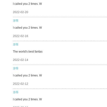
I called you 2 times. W
2022-02-20
游客
I called you 2 times. W
2022-02-16
游客
The world's best fantas
2022-02-14
游客
I called you 2 times. W
2022-02-12
游客
I called you 2 times. W