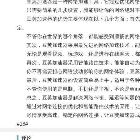
豆荚加速器是一种网络加速工具，它通过优化网络
只需要简单的几步设置，就能够让你的网络绝对不
豆荚加速器的优势主要体现在以下几个方面：首先，
定。
不管你在世界的哪个角落，都能感受到顺畅的网络
其次，豆荚加速器采用最先进的网络加速技术，能
无论是观看视频、玩游戏，还是进行在线聊天，都
再次，豆荚加速器采用智能路由技术，能够自动为用
你不再需要担心网络波动影响你的网络体验，豆荚
最后，豆荚加速器的设置简单易上手，适用于各种
不管你使用的是电脑、手机还是平板，不论是Windo
总之，豆荚加速器是解决网络卡顿、延迟等问题的
通过对网络连接的优化和智能路由技术的应用，让
尽情享受高速、稳定的网络连接，让豆荚加速器成
#18#
评论