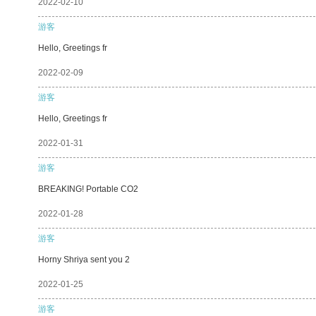
2022-02-10
游客
Hello, Greetings fr
2022-02-09
游客
Hello, Greetings fr
2022-01-31
游客
BREAKING! Portable CO2
2022-01-28
游客
Horny Shriya sent you 2
2022-01-25
游客