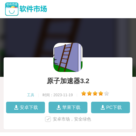
原子加速器3.2
工具
|
时间：2023-11-19
|
安卓下载
苹果下载
PC下载
安卓市场，安全绿色