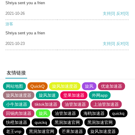
Shriya sent you a frien
2021-10-26
支持
[0]
反对
[0]
游客
Shriya sent you a frien
2021-10-23
支持
[0]
反对
[0]
友情链接
网站地图
QuickQ
旋风加速度器
旋风
优途加速器
旋风加速度器
旋风加速
坚果加速器
外网app
小牛加速器
tiktok加速器
油管加速器
上油管加速器
回锅肉加速器
旋风
油管加速器
海鸥加速器
quickq
快橙加速器
quickq
黑洞加速官网
黑洞加速官网
老王vnp
黑洞加速官网
芒果加速器
旋风加速度器