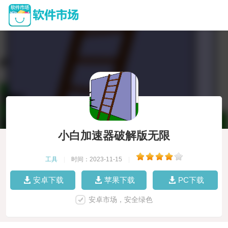
小白加速器破解版无限
工具
|
时间：2023-11-15
|
安卓下载
苹果下载
PC下载
安卓市场，安全绿色