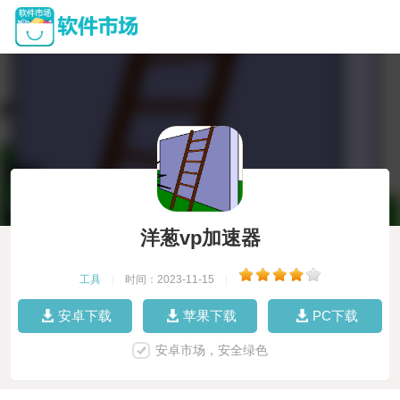
洋葱vp加速器
工具
|
时间：2023-11-15
|
安卓下载
苹果下载
PC下载
安卓市场，安全绿色