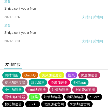
游客
Shriya sent you a frien
2021-10-26
支持
[0]
反对
[0]
游客
Shriya sent you a frien
2021-10-23
支持
[0]
反对
[0]
友情链接
网站地图
QuickQ
旋风加速度器
旋风
优途加速器
旋风加速度器
旋风加速
坚果加速器
外网app
小牛加速器
tiktok加速器
油管加速器
上油管加速器
回锅肉加速器
旋风
油管加速器
海鸥加速器
quickq
快橙加速器
quickq
黑洞加速官网
黑洞加速官网