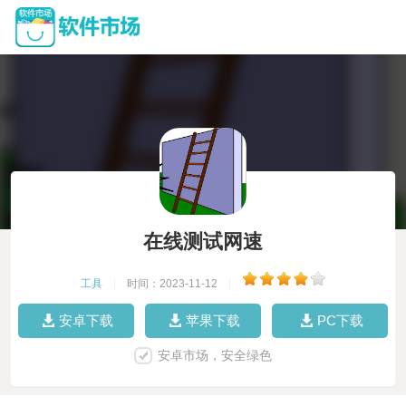
在线测试网速
工具
|
时间：2023-11-12
|
安卓下载
苹果下载
PC下载
安卓市场，安全绿色