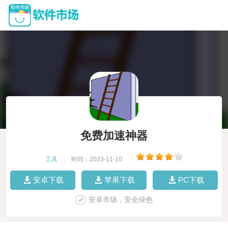
免费加速神器
工具
|
时间：2023-11-10
|
安卓下载
苹果下载
PC下载
安卓市场，安全绿色