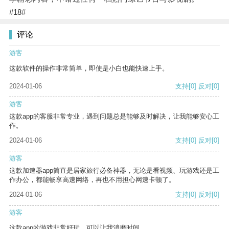
#18#
评论
游客
这款软件的操作非常简单，即使是小白也能快速上手。
2024-01-06
支持
[0]
反对
[0]
游客
这款app的客服非常专业，遇到问题总是能够及时解决，让我能够安心工
作。
2024-01-06
支持
[0]
反对
[0]
游客
这款加速器app简直是居家旅行必备神器，无论是看视频、玩游戏还是工
作办公，都能畅享高速网络，再也不用担心网速卡顿了。
2024-01-06
支持
[0]
反对
[0]
游客
这款app的游戏非常好玩，可以让我消磨时间。