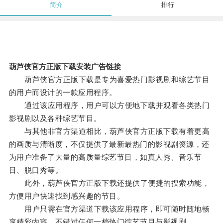
简介
排行
葫芦侠官方正版下载安装广告链接
葫芦侠官方正版下载是专为喜爱热门影视剧和综艺节目
的用户而设计的一款应用程序。
通过该应用程序，用户可以方便地下载并观看各类热门
影视剧以及各种综艺节目。
与其他非官方渠道相比，葫芦侠官方正版下载有着更高
的画质与清晰度，不仅提供了最新最热门的影视剧资源，还
为用户准备了大量的高质量综艺节目，如真人秀、音乐节
目、脱口秀等。
此外，葫芦侠官方正版下载还提供了便捷的搜索功能，
方便用户快速找到感兴趣的节目。
用户只需在官方渠道下载该应用程序，即可随时随地畅
享精彩内容，不错过任何一档热门综艺节目与影视剧。