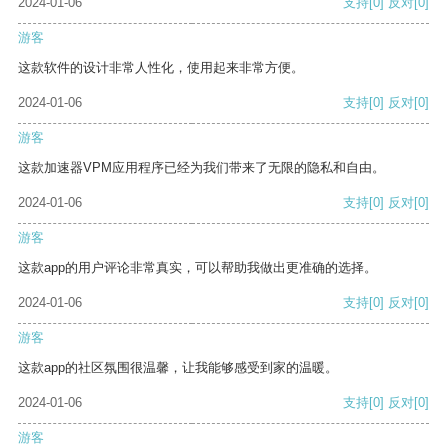
2024-01-06
支持
[0]
反对
[0]
游客
这款软件的设计非常人性化，使用起来非常方便。
2024-01-06
支持
[0]
反对
[0]
游客
这款加速器VPM应用程序已经为我们带来了无限的隐私和自由。
2024-01-06
支持
[0]
反对
[0]
游客
这款app的用户评论非常真实，可以帮助我做出更准确的选择。
2024-01-06
支持
[0]
反对
[0]
游客
这款app的社区氛围很温馨，让我能够感受到家的温暖。
2024-01-06
支持
[0]
反对
[0]
游客