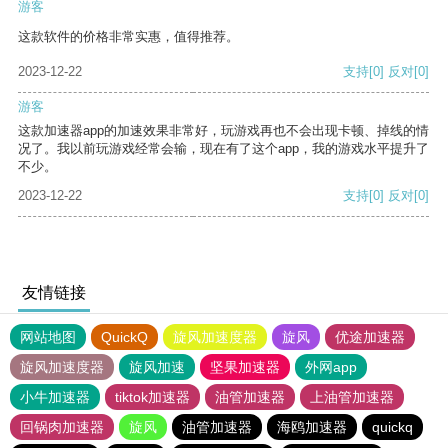
游客
这款软件的价格非常实惠，值得推荐。
2023-12-22
支持
[0]
反对
[0]
游客
这款加速器app的加速效果非常好，玩游戏再也不会出现卡顿、掉线的情
况了。我以前玩游戏经常会输，现在有了这个app，我的游戏水平提升了
不少。
2023-12-22
支持
[0]
反对
[0]
友情链接
网站地图
QuickQ
旋风加速度器
旋风
优途加速器
旋风加速度器
旋风加速
坚果加速器
外网app
小牛加速器
tiktok加速器
油管加速器
上油管加速器
回锅肉加速器
旋风
油管加速器
海鸥加速器
quickq