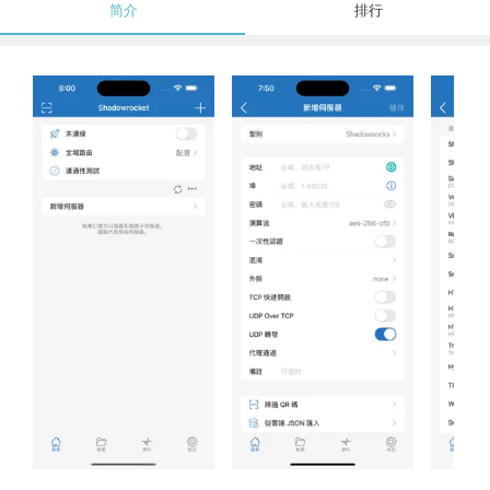
简介
排行