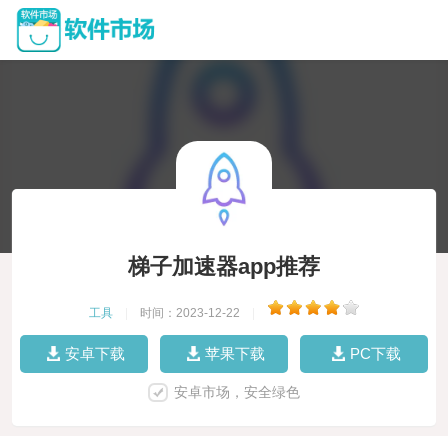
梯子加速器app推荐
工具
|
时间：2023-12-22
|
安卓下载
苹果下载
PC下载
安卓市场，安全绿色