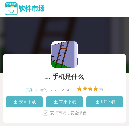
... 手机是什么
工具
|
时间：2023-12-14
|
安卓下载
苹果下载
PC下载
安卓市场，安全绿色