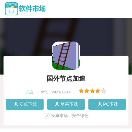
国外节点加速
工具
|
时间：2023-12-14
|
安卓下载
苹果下载
PC下载
安卓市场，安全绿色