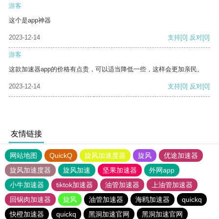
游客
这个是app神器
2023-12-14
支持
[0]
反对
[0]
游客
这款加速器app的价格有点贵，可以适当降低一些，这样会更加亲民。
2023-12-14
支持
[0]
反对
[0]
友情链接
网站地图
QuickQ
旋风加速度器
旋风
优途加速器
旋风加速度器
旋风加速
坚果加速器
外网app
小牛加速器
tiktok加速器
油管加速器
上油管加速器
回锅肉加速器
旋风
油管加速器
海鸥加速器
quickq
快橙加速器
quickq
黑洞加速官网
黑洞加速官网