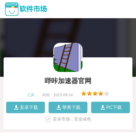
哔咔加速器官网
工具
|
时间：2023-09-24
|
安卓下载
苹果下载
PC下载
安卓市场，安全绿色