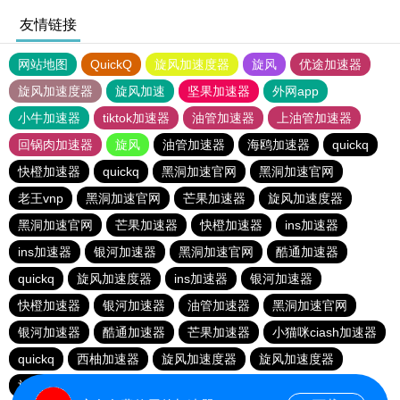
友情链接
网站地图
QuickQ
旋风加速度器
旋风
优途加速器
旋风加速度器
旋风加速
坚果加速器
外网app
小牛加速器
tiktok加速器
油管加速器
上油管加速器
回锅肉加速器
旋风
油管加速器
海鸥加速器
quickq
快橙加速器
quickq
黑洞加速官网
黑洞加速官网
老王vnp
黑洞加速官网
芒果加速器
旋风加速度器
黑洞加速官网
芒果加速器
快橙加速器
ins加速器
ins加速器
银河加速器
黑洞加速官网
酷通加速器
quickq
旋风加速度器
ins加速器
银河加速器
快橙加速器
银河加速器
油管加速器
黑洞加速官网
银河加速器
酷通加速器
芒果加速器
小猫咪ciash加速器
quickq
西柚加速器
旋风加速度器
旋风加速度器
旋风加速度器