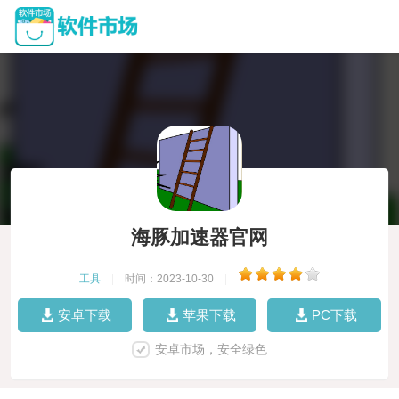
海豚加速器官网
工具
|
时间：2023-10-30
|
安卓下载
苹果下载
PC下载
安卓市场，安全绿色