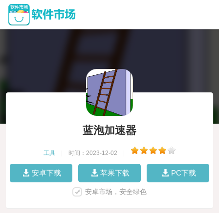
蓝泡加速器
工具
|
时间：2023-12-02
|
安卓下载
苹果下载
PC下载
安卓市场，安全绿色