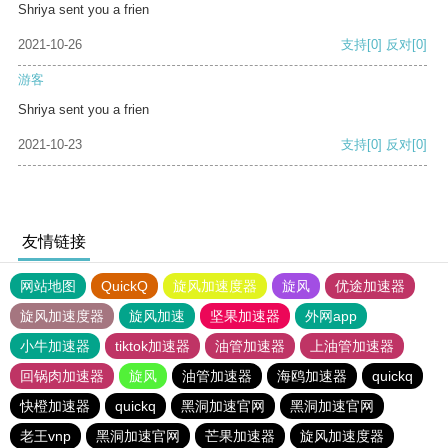
Shriya sent you a frien
2021-10-26
支持
[0]
反对
[0]
游客
Shriya sent you a frien
2021-10-23
支持
[0]
反对
[0]
友情链接
网站地图
QuickQ
旋风加速度器
旋风
优途加速器
旋风加速度器
旋风加速
坚果加速器
外网app
小牛加速器
tiktok加速器
油管加速器
上油管加速器
回锅肉加速器
旋风
油管加速器
海鸥加速器
quickq
快橙加速器
quickq
黑洞加速官网
黑洞加速官网
老王vnp
黑洞加速官网
芒果加速器
旋风加速度器