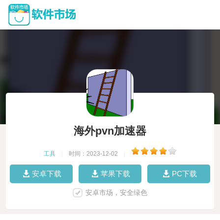
海外pvn加速器
工具
|
时间：2023-12-02
|
安卓下载
苹果下载
PC下载
安卓市场，安全绿色