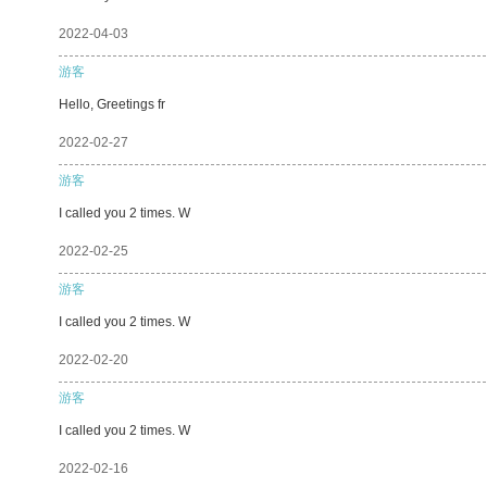
2022-04-03
游客
Hello, Greetings fr
2022-02-27
游客
I called you 2 times. W
2022-02-25
游客
I called you 2 times. W
2022-02-20
游客
I called you 2 times. W
2022-02-16