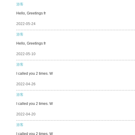
游客
Hello, Greetings fr
2022-05-24
游客
Hello, Greetings fr
2022-05-10
游客
I called you 2 times. W
2022-04-26
游客
I called you 2 times. W
2022-04-20
游客
I called you 2 times. W