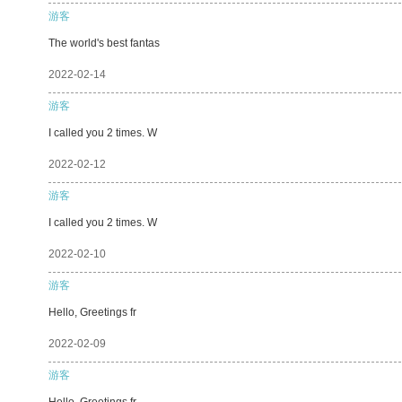
游客
The world's best fantas
2022-02-14
游客
I called you 2 times. W
2022-02-12
游客
I called you 2 times. W
2022-02-10
游客
Hello, Greetings fr
2022-02-09
游客
Hello, Greetings fr