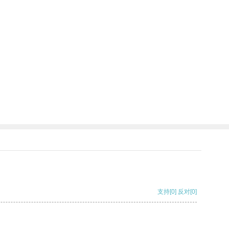
支持
[0]
反对
[0]