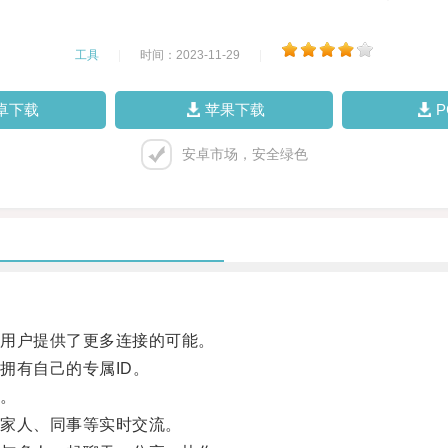
工具
|
时间：2023-11-29
|
卓下载
苹果下载
安卓市场，安全绿色
用户提供了更多连接的可能。
有自己的专属ID。
。
家人、同事等实时交流。