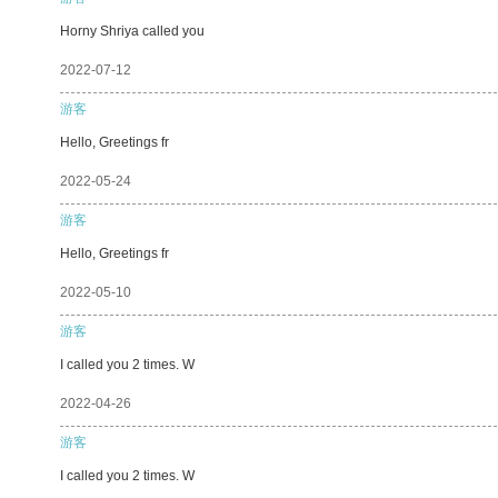
Horny Shriya called you
2022-07-12
游客
Hello, Greetings fr
2022-05-24
游客
Hello, Greetings fr
2022-05-10
游客
I called you 2 times. W
2022-04-26
游客
I called you 2 times. W