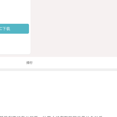
PC下载
排行