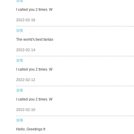
游客
I called you 2 times. W
2022-02-16
游客
The world's best fantas
2022-02-14
游客
I called you 2 times. W
2022-02-12
游客
I called you 2 times. W
2022-02-10
游客
Hello, Greetings fr