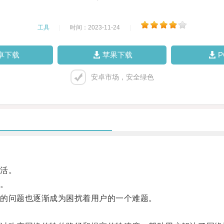
工具
|
时间：2023-11-24
|
卓下载
苹果下载
安卓市场，安全绿色
活。
。
的问题也逐渐成为困扰着用户的一个难题。