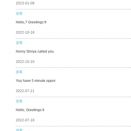
2023-01-08
游客
Hello,? Greetings fr
2022-10-18
游客
Horny Shriya called you
2022-10-10
游客
You have 5 minute oppor
2022-07-21
游客
Hello, Greetings fr
2022-07-16
游客