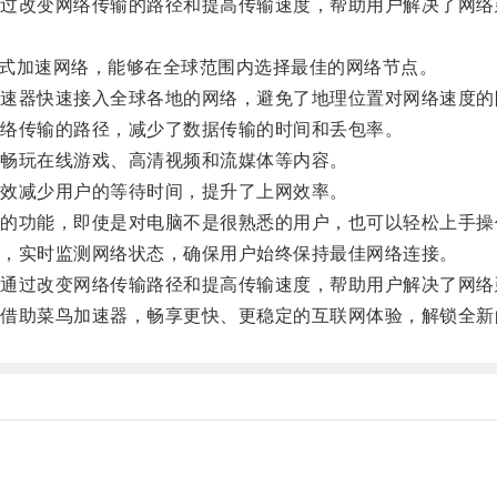
改变网络传输的路径和提高传输速度，帮助用户解决了网络
式加速网络，能够在全球范围内选择最佳的网络节点。
器快速接入全球各地的网络，避免了地理位置对网络速度的
络传输的路径，减少了数据传输的时间和丢包率。
畅玩在线游戏、高清视频和流媒体等内容。
效减少用户的等待时间，提升了上网效率。
功能，即使是对电脑不是很熟悉的用户，也可以轻松上手操
，实时监测网络状态，确保用户始终保持最佳网络连接。
过改变网络传输路径和提高传输速度，帮助用户解决了网络
助菜鸟加速器，畅享更快、更稳定的互联网体验，解锁全新