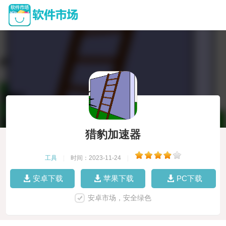
猎豹加速器
工具
|
时间：2023-11-24
|
安卓下载
苹果下载
PC下载
安卓市场，安全绿色