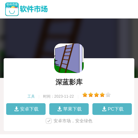
深蓝影库
工具
|
时间：2023-11-22
|
安卓下载
苹果下载
PC下载
安卓市场，安全绿色