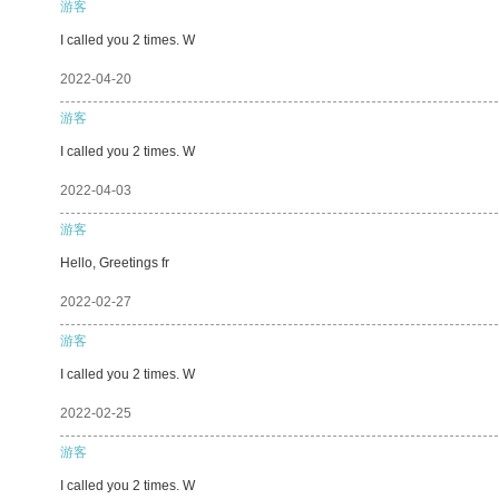
游客
I called you 2 times. W
2022-04-20
游客
I called you 2 times. W
2022-04-03
游客
Hello, Greetings fr
2022-02-27
游客
I called you 2 times. W
2022-02-25
游客
I called you 2 times. W