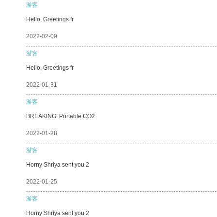
游客
Hello, Greetings fr
2022-02-09
游客
Hello, Greetings fr
2022-01-31
游客
BREAKING! Portable CO2
2022-01-28
游客
Horny Shriya sent you 2
2022-01-25
游客
Horny Shriya sent you 2