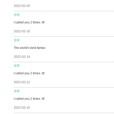
2022-02-20
游客
I called you 2 times. W
2022-02-16
游客
The world's best fantas
2022-02-14
游客
I called you 2 times. W
2022-02-12
游客
I called you 2 times. W
2022-02-10