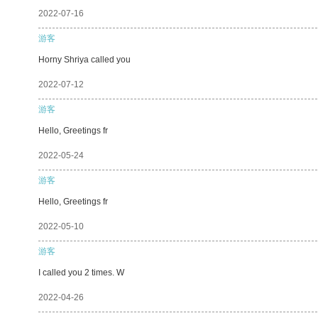
2022-07-16
游客
Horny Shriya called you
2022-07-12
游客
Hello, Greetings fr
2022-05-24
游客
Hello, Greetings fr
2022-05-10
游客
I called you 2 times. W
2022-04-26