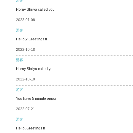
游客
Horny Shriya called you
2023-01-08
游客
Hello,? Greetings fr
2022-10-18
游客
Horny Shriya called you
2022-10-10
游客
You have 5 minute oppor
2022-07-21
游客
Hello, Greetings fr