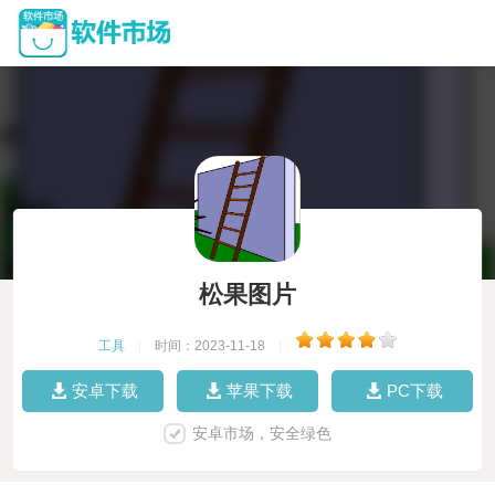
松果图片
工具
|
时间：2023-11-18
|
安卓下载
苹果下载
PC下载
安卓市场，安全绿色