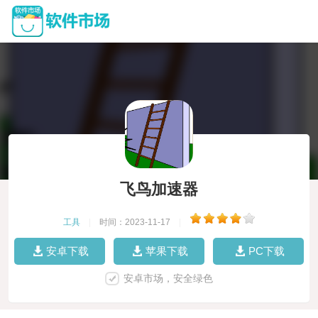
飞鸟加速器
工具
|
时间：2023-11-17
|
安卓下载
苹果下载
PC下载
安卓市场，安全绿色