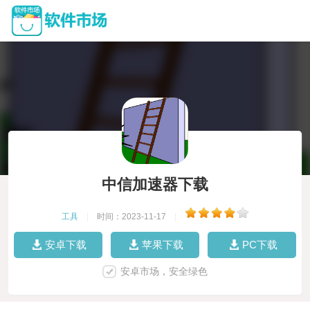
中信加速器下载
工具
|
时间：2023-11-17
|
安卓下载
苹果下载
PC下载
安卓市场，安全绿色